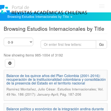
Toggl
navig
Browsing Estudios Internacionales by Title
Browsing Estudios Internacionales by Title
Go
Now showing items 985-1004 of 3192
Balance de los quince años del Plan Colombia (2001-2016):
recuperación de la institucionalidad colombiana y consolidación
de la presencia del Estado en el territorio nacional
.
Ramírez Montañez, Julio César
Estudios Internacionales; Vol.
49 No. 186 (2017): January-April; Pág. 187-206
Balance político y económico de la integración andina durante