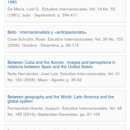
1980
.
De María, Luis G.
Estudios Internacionales; Vol. 14 No. 55
(1981): Julio - Septiembre; p. 394-411
Bello : internacionalista y «anticipacionista»
.
Cave Schnöhr, Rose
Estudios Internacionales; Vol. 39 No. 155
(2006): Octubre - Diciembre; p. 99-115
Between Cuba and the Azores : images and perceptions in
relations between Spain and the United States
.
Neila Hernández, José Luis
Estudios Internacionales; Vol. 41
No. 160 (2008): Mayo - Agosto; p. 35-62
Between geography and the World: Latin America and the
global system
.
Fermandois Huerta, Joaquín
Estudios Internacionales; Vol. 48
No. 185 (2016): September-December; pp. 87-105