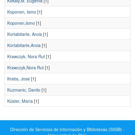
Kokaly,M. Eugenia
[1]
Koponen, Ismo
[1]
Koponen,Ismo
[1]
Kortabitarte, Aroia
[1]
Kortabitarte,Aroia
[1]
Krawczyk, Nora Rut
[1]
Krawczyk,Nora Rut
[1]
Krebs, José
[1]
Kuzmanic, Danilo
[1]
Küster, María
[1]
Dirección de Servicios de Información y Bibliotecas (SISIB) -