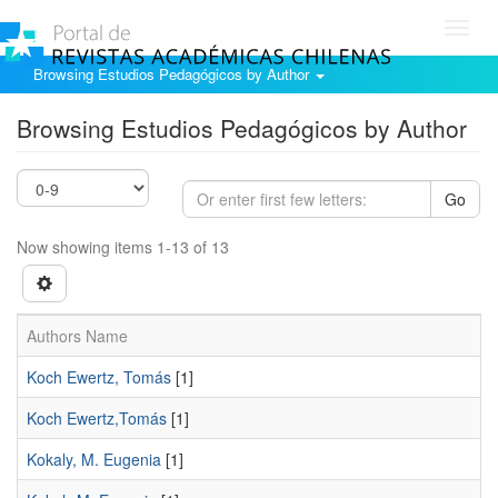
Toggl
navig
Browsing Estudios Pedagógicos by Author
Browsing Estudios Pedagógicos by Author
Go
Now showing items 1-13 of 13
Authors Name
Koch Ewertz, Tomás
[1]
Koch Ewertz,Tomás
[1]
Kokaly, M. Eugenia
[1]