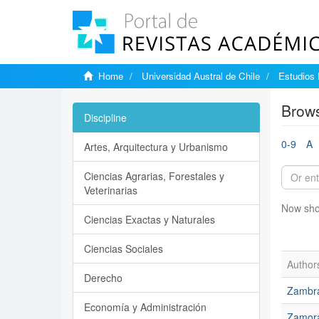
Home
Universidad Austral de Chile
Estudios
Brows
Discipline
0-9
A
Artes, Arquitectura y Urbanismo
Ciencias Agrarias, Forestales y
Veterinarias
Now sho
Ciencias Exactas y Naturales
Ciencias Sociales
Author
Derecho
Zambra
Economía y Administración
Zamora