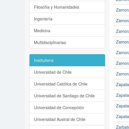
Filosofía y Humanidades
Zamora
Ingeniería
Zamora
Medicina
Zamora
Zamora
Multidisciplinarias
Zamora
Institutions
Zamora
Universidad de Chile
Zamora
Universidad Católica de Chile
Zapata
Zapata,
Universidad de Santiago de Chile
Zapata
Universidad de Concepción
Zapata,
Universidad Austral de Chile
Zarbat