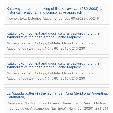
Kallawaya, Inc. ̶ the making of the Kallawaya (1532-2008): a
historical, relational, and comparative approach
.
Fischer, Eva
Estudios Atacameños; Vol. 69 (2023); e5216
Katulongkon: context and cross-cultural background of the
symbolism of the head among Reche Mapuche
.
Moulian Tesmer, Rodrigo; Poblete, María Pía
Estudios
Atacameños (En línea); Núm. 60 (2018); 213-239
Katulongkon: context and cross-cultural background of the
symbolism of the head among Reche Mapuche
.
Moulian Tesmer, Rodrigo; Poblete, María Pía
Estudios
Atacameños (En línea); Núm. 60 (2018); 213-239
La Aguada pottery in the highlands (Puna Meridional Argentina,
Catamarca)
Casanova, Martín Tomás; Olivera, Daniel Enzo; Pérez, Martina
.
Inés
Estudios Atacameños (En línea); Núm. 65 (2020); 291-311