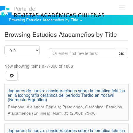
Toggl
navig
Browsing Estudios Atacameños by Title
Browsing Estudios Atacameños by Title
Go
Now showing items 877-896 of 1606
Jaguares de nuevo: consideraciones sobre la temática felínica
en la iconografía cerámica del período Tardío en Yocavil
(Noroeste Argentino)
.
Reynoso, Alejandra Daniela; Pratolongo, Gerónimo
Estudios
Atacameños (En línea); Núm. 35 (2008); 75-96
Jaguares de nuevo: consideraciones sobre la temática felínica