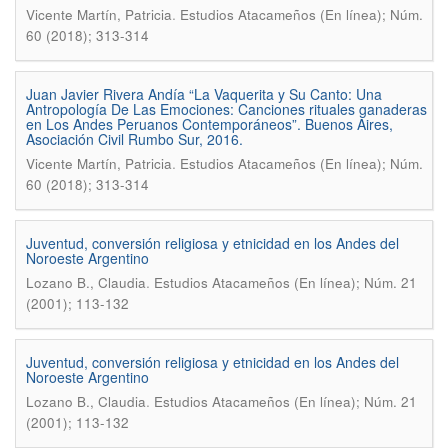
.
Vicente Martín, Patricia
Estudios Atacameños (En línea); Núm.
60 (2018); 313-314
Juan Javier Rivera Andía “La Vaquerita y Su Canto: Una
Antropología De Las Emociones: Canciones rituales ganaderas
en Los Andes Peruanos Contemporáneos”. Buenos Aires,
Asociación Civil Rumbo Sur, 2016.
.
Vicente Martín, Patricia
Estudios Atacameños (En línea); Núm.
60 (2018); 313-314
Juventud, conversión religiosa y etnicidad en los Andes del
Noroeste Argentino
.
Lozano B., Claudia
Estudios Atacameños (En línea); Núm. 21
(2001); 113-132
Juventud, conversión religiosa y etnicidad en los Andes del
Noroeste Argentino
.
Lozano B., Claudia
Estudios Atacameños (En línea); Núm. 21
(2001); 113-132