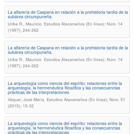
La alfarería de Caspana en relación a la prehistoria tardía de la
subárea circumpuneña.
.
Uribe R., Mauricio
Estudios Atacameños (En línea); Núm. 14
(1997); 244-262
La alfarería de Caspana en relación a la prehistoria tardía de la
subárea circumpuneña.
.
Uribe R., Mauricio
Estudios Atacameños (En línea); Núm. 14
(1997); 244-262
La arqueología como ciencia del espíritu: relaciones entre la
arqueología, la hermenéutica filosófica y las consecuencias
prácticas de las interpretaciones
.
Váquer, José María
Estudios Atacameños (En línea); Núm. 51
(2015); 15-32
La arqueología como ciencia del espíritu: relaciones entre la
arqueología, la hermenéutica filosófica y las consecuencias
prácticas de las interpretaciones