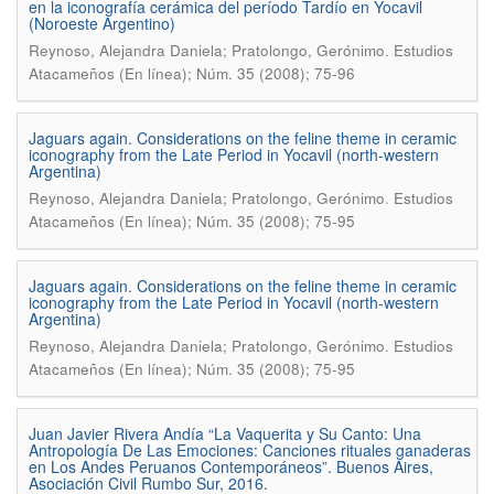
en la iconografía cerámica del período Tardío en Yocavil
(Noroeste Argentino)
.
Reynoso, Alejandra Daniela; Pratolongo, Gerónimo
Estudios
Atacameños (En línea); Núm. 35 (2008); 75-96
Jaguars again. Considerations on the feline theme in ceramic
iconography from the Late Period in Yocavil (north-western
Argentina)
.
Reynoso, Alejandra Daniela; Pratolongo, Gerónimo
Estudios
Atacameños (En línea); Núm. 35 (2008); 75-95
Jaguars again. Considerations on the feline theme in ceramic
iconography from the Late Period in Yocavil (north-western
Argentina)
.
Reynoso, Alejandra Daniela; Pratolongo, Gerónimo
Estudios
Atacameños (En línea); Núm. 35 (2008); 75-95
Juan Javier Rivera Andía “La Vaquerita y Su Canto: Una
Antropología De Las Emociones: Canciones rituales ganaderas
en Los Andes Peruanos Contemporáneos”. Buenos Aires,
Asociación Civil Rumbo Sur, 2016.