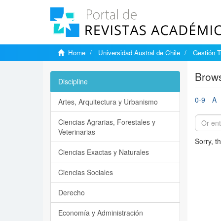
Home
Universidad Austral de Chile
Gestión T
Brows
Discipline
0-9
A
Artes, Arquitectura y Urbanismo
Ciencias Agrarias, Forestales y
Veterinarias
Sorry, t
Ciencias Exactas y Naturales
Ciencias Sociales
Derecho
Economía y Administración