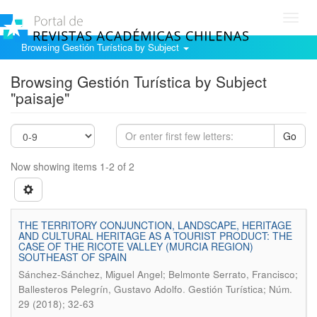
Toggl
navig
Browsing Gestión Turística by Subject
Browsing Gestión Turística by Subject
"paisaje"
Go
Now showing items 1-2 of 2
THE TERRITORY CONJUNCTION, LANDSCAPE, HERITAGE
AND CULTURAL HERITAGE AS A TOURIST PRODUCT: THE
CASE OF THE RICOTE VALLEY (MURCIA REGION)
SOUTHEAST OF SPAIN
Sánchez-Sánchez, Miguel Angel; Belmonte Serrato, Francisco;
.
Ballesteros Pelegrín, Gustavo Adolfo
Gestión Turística; Núm.
29 (2018); 32-63