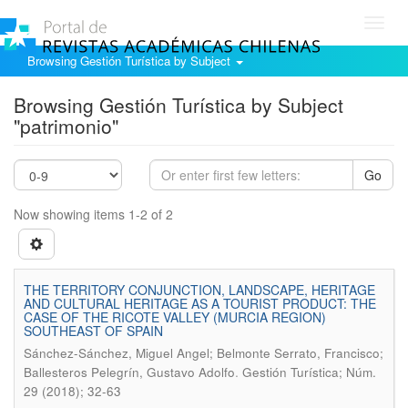
Toggl
navig
Browsing Gestión Turística by Subject
Browsing Gestión Turística by Subject
"patrimonio"
Go
Now showing items 1-2 of 2
THE TERRITORY CONJUNCTION, LANDSCAPE, HERITAGE
AND CULTURAL HERITAGE AS A TOURIST PRODUCT: THE
CASE OF THE RICOTE VALLEY (MURCIA REGION)
SOUTHEAST OF SPAIN
Sánchez-Sánchez, Miguel Angel; Belmonte Serrato, Francisco;
.
Ballesteros Pelegrín, Gustavo Adolfo
Gestión Turística; Núm.
29 (2018); 32-63