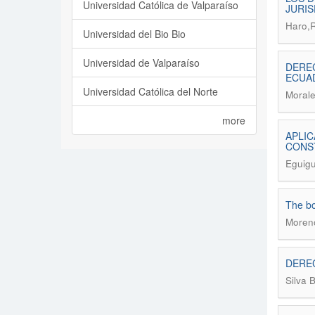
Universidad Católica de Valparaíso
JURI
Haro,R
Universidad del Bio Bio
Universidad de Valparaíso
DEREC
ECUA
Universidad Católica del Norte
Morale
more
APLIC
CONS
Eguigu
The bo
Moren
DERE
Silva 