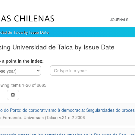
JOURNALS
idad de Talca by Issue Date
ing Universidad de Talca by Issue Date
 a point in the index:
wing items 1-20 of 2665
o do Porto: do corporativismo à democracia: Singularidades do process
.
o,Fernando
Universum (Talca) v.21 n.2 2006