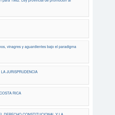
an para 1982: Ley provincial de promoción al
inos, vinagres y aguardientes bajo el paradigma
 LA JURISPRUDENCIA
COSTA RICA
EL DERECHO CONSTITUCIONAL Y LA