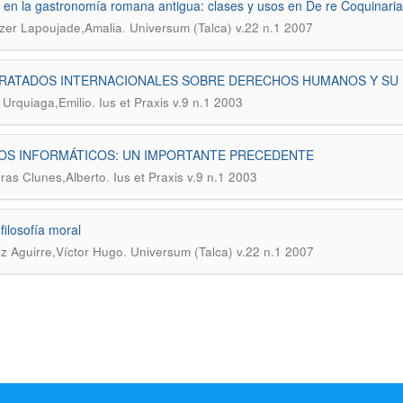
o en la gastronomía romana antigua: clases y usos en De re Coquinaria
.
tzer Lapoujade,Amalia
Universum (Talca) v.22 n.1 2007
TRATADOS INTERNACIONALES SOBRE DERECHOS HUMANOS Y SU 
.
r Urquiaga,Emilio
Ius et Praxis v.9 n.1 2003
OS INFORMÁTICOS: UN IMPORTANTE PRECEDENTE
.
ras Clunes,Alberto
Ius et Praxis v.9 n.1 2003
filosofía moral
.
 Aguirre,Víctor Hugo
Universum (Talca) v.22 n.1 2007