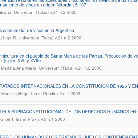
ervención estatal en las actividades vitícolas en la Provincia de San Ju
onamiento de vinos en origen N&ordm; 5.107
.
ilvana
Universum (Talca) v.21 n.2 2006
is consumidor de vinos en la Argentina
.
,Hugo R
Universum (Talca) v.21 n.2 2006
ivinicultura en el pueblo de Santa María de las Parras. Producción de v
 (siglos XVII y XVIII)
.
 Medina,Ana María
Universum (Talca) v.21 n.2 2006
RATADOS INTERNACIONALES EN LA CONSTITUCIÓN DE 1925 Y EN
.
 Mansilla,Hugo
Ius et Praxis v.9 n.1 2003
UTELA SUPRACONSTITUCIONAL DE LOS DERECHOS HUMANOS EN 
.
Gilbert
Ius et Praxis v.9 n.1 2003
ERECHOS HUMANOS Y LOS TRATADOS QUE LOS CONTIENEN EN 