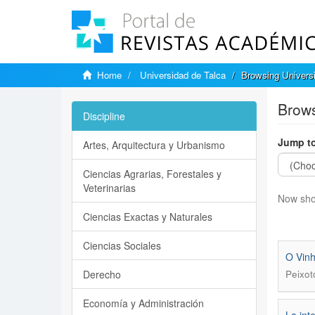
Home
Universidad de Talca
Browsing Univers
Brows
Discipline
Jump to
Artes, Arquitectura y Urbanismo
Ciencias Agrarias, Forestales y
Veterinarias
Now sho
Ciencias Exactas y Naturales
Ciencias Sociales
O Vinh
Derecho
Peixot
Economía y Administración