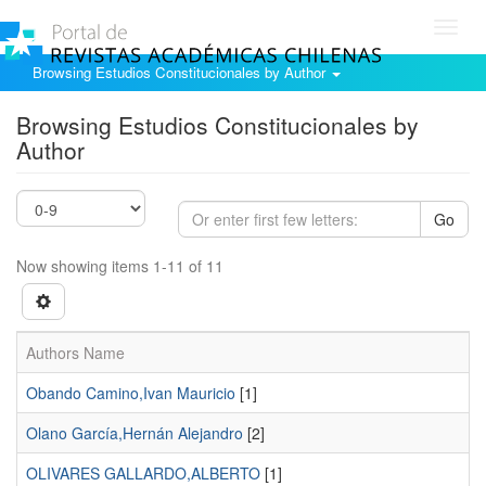
Toggl
navig
Browsing Estudios Constitucionales by Author
Browsing Estudios Constitucionales by
Author
Go
Now showing items 1-11 of 11
Authors Name
Obando Camino,Ivan Mauricio
[1]
Olano García,Hernán Alejandro
[2]
OLIVARES GALLARDO,ALBERTO
[1]