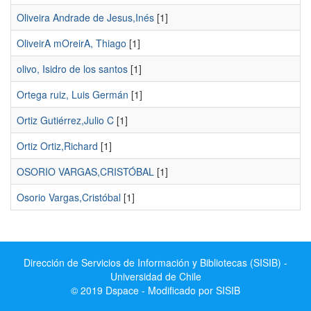
Oliveira Andrade de Jesus,Inés
[1]
OliveirA mOreirA, Thiago
[1]
olivo, Isidro de los santos
[1]
Ortega ruiz, Luis Germán
[1]
Ortiz Gutiérrez,Julio C
[1]
Ortiz Ortiz,Richard
[1]
OSORIO VARGAS,CRISTÓBAL
[1]
Osorio Vargas,Cristóbal
[1]
Dirección de Servicios de Información y Bibliotecas (SISIB) -
Universidad de Chile
© 2019 Dspace - Modificado por SISIB