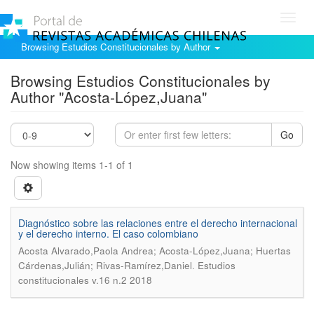
Toggl
navig
Browsing Estudios Constitucionales by Author
Browsing Estudios Constitucionales by
Author "Acosta-López,Juana"
Go
Now showing items 1-1 of 1
Diagnóstico sobre las relaciones entre el derecho internacional
y el derecho interno. El caso colombiano
Acosta Alvarado,Paola Andrea; Acosta-López,Juana; Huertas
.
Cárdenas,Julián; Rivas-Ramírez,Daniel
Estudios
constitucionales v.16 n.2 2018