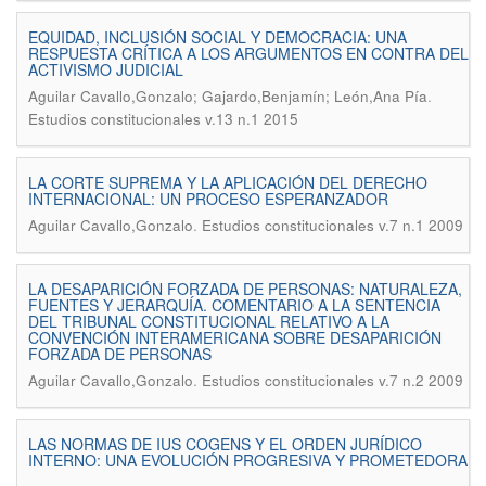
EQUIDAD, INCLUSIÓN SOCIAL Y DEMOCRACIA: UNA
RESPUESTA CRÍTICA A LOS ARGUMENTOS EN CONTRA DEL
ACTIVISMO JUDICIAL
.
Aguilar Cavallo,Gonzalo; Gajardo,Benjamín; León,Ana Pía
Estudios constitucionales v.13 n.1 2015
LA CORTE SUPREMA Y LA APLICACIÓN DEL DERECHO
INTERNACIONAL: UN PROCESO ESPERANZADOR
.
Aguilar Cavallo,Gonzalo
Estudios constitucionales v.7 n.1 2009
LA DESAPARICIÓN FORZADA DE PERSONAS: NATURALEZA,
FUENTES Y JERARQUÍA. COMENTARIO A LA SENTENCIA
DEL TRIBUNAL CONSTITUCIONAL RELATIVO A LA
CONVENCIÓN INTERAMERICANA SOBRE DESAPARICIÓN
FORZADA DE PERSONAS
.
Aguilar Cavallo,Gonzalo
Estudios constitucionales v.7 n.2 2009
LAS NORMAS DE IUS COGENS Y EL ORDEN JURÍDICO
INTERNO: UNA EVOLUCIÓN PROGRESIVA Y PROMETEDORA