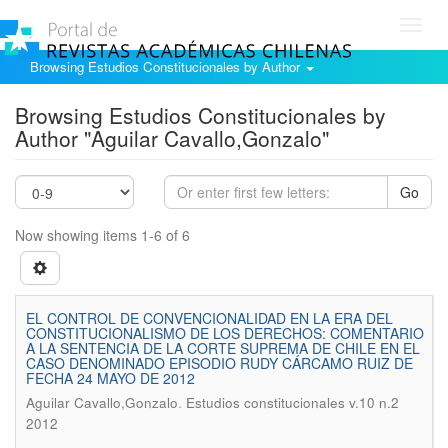
Toggl
navig
Browsing Estudios Constitucionales by Author
Browsing Estudios Constitucionales by
Author "Aguilar Cavallo,Gonzalo"
Go
Now showing items 1-6 of 6
EL CONTROL DE CONVENCIONALIDAD EN LA ERA DEL
CONSTITUCIONALISMO DE LOS DERECHOS: COMENTARIO
A LA SENTENCIA DE LA CORTE SUPREMA DE CHILE EN EL
CASO DENOMINADO EPISODIO RUDY CÁRCAMO RUIZ DE
FECHA 24 MAYO DE 2012
.
Aguilar Cavallo,Gonzalo
Estudios constitucionales v.10 n.2
2012