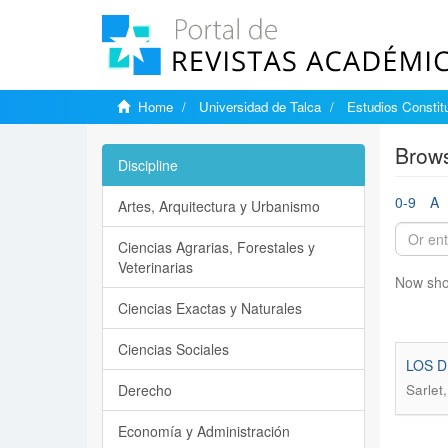
Home
Universidad de Talca
Estudios Constit
Brows
Discipline
0-9
A
Artes, Arquitectura y Urbanismo
Ciencias Agrarias, Forestales y
Veterinarias
Now sho
Ciencias Exactas y Naturales
Ciencias Sociales
LOS D
Derecho
Sarlet
Economía y Administración