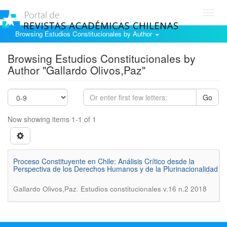
Toggl
navig
Browsing Estudios Constitucionales by Author
Browsing Estudios Constitucionales by
Author "Gallardo Olivos,Paz"
Go
Now showing items 1-1 of 1
Proceso Constituyente en Chile: Análisis Crítico desde la
Perspectiva de los Derechos Humanos y de la Plurinacionalidad
.
Gallardo Olivos,Paz
Estudios constitucionales v.16 n.2 2018