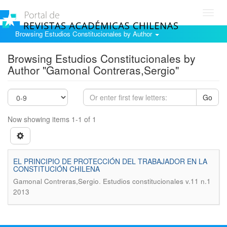
Toggl
navig
Browsing Estudios Constitucionales by Author
Browsing Estudios Constitucionales by
Author "Gamonal Contreras,Sergio"
Go
Now showing items 1-1 of 1
EL PRINCIPIO DE PROTECCIÓN DEL TRABAJADOR EN LA
CONSTITUCIÓN CHILENA
.
Gamonal Contreras,Sergio
Estudios constitucionales v.11 n.1
2013