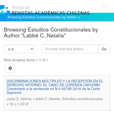
Toggl
navig
Browsing Estudios Constitucionales by Author
Browsing Estudios Constitucionales by
Author "Labbé C.,Natalia"
Go
Now showing items 1-1 of 1
DISCRIMINACIONES MÚLTIPLES Y LA RECEPCIÓN EN EL
DERECHO INTERNO: EL CASO DE LORENZA CAYUHÁN
Comentario a la sentencia rol N 0 92795-2016 de la Corte
Suprema
.
Jopia Z.,Valeria; Labbé C.,Natalia
Estudios constitucionales
v.16 n.1 2018