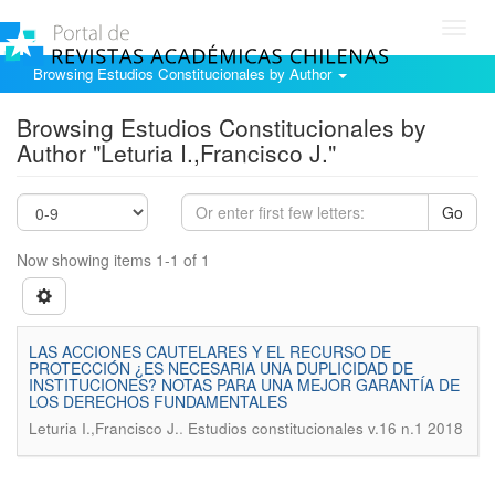
Toggl
navig
Browsing Estudios Constitucionales by Author
Browsing Estudios Constitucionales by
Author "Leturia I.,Francisco J."
Go
Now showing items 1-1 of 1
LAS ACCIONES CAUTELARES Y EL RECURSO DE
PROTECCIÓN ¿ES NECESARIA UNA DUPLICIDAD DE
INSTITUCIONES? NOTAS PARA UNA MEJOR GARANTÍA DE
LOS DERECHOS FUNDAMENTALES
.
Leturia I.,Francisco J.
Estudios constitucionales v.16 n.1 2018