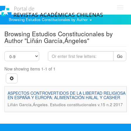
Toggl
navig
Browsing Estudios Constitucionales by Author
Browsing Estudios Constitucionales by
Author "Liñán García,Ángeles"
Go
Now showing items 1-1 of 1
ASPECTOS CONTROVERTIDOS DE LA LIBERTAD RELIGIOSA
EN ESPAÑA Y EUROPA: ALIMENTACIÓN HALAL Y CASHER
.
Liñán García,Ángeles
Estudios constitucionales v.15 n.2 2017