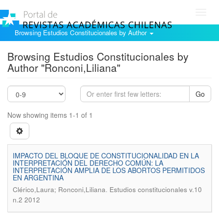
Toggl
navig
Browsing Estudios Constitucionales by Author
Browsing Estudios Constitucionales by
Author "Ronconi,Liliana"
Go
Now showing items 1-1 of 1
IMPACTO DEL BLOQUE DE CONSTITUCIONALIDAD EN LA
INTERPRETACIÓN DEL DERECHO COMÚN: LA
INTERPRETACIÓN AMPLIA DE LOS ABORTOS PERMITIDOS
EN ARGENTINA
.
Clérico,Laura; Ronconi,Liliana
Estudios constitucionales v.10
n.2 2012