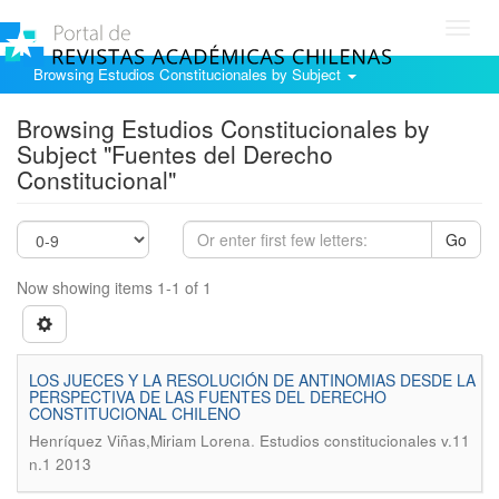
Toggl
navig
Browsing Estudios Constitucionales by Subject
Browsing Estudios Constitucionales by
Subject "Fuentes del Derecho
Constitucional"
Go
Now showing items 1-1 of 1
LOS JUECES Y LA RESOLUCIÓN DE ANTINOMIAS DESDE LA
PERSPECTIVA DE LAS FUENTES DEL DERECHO
CONSTITUCIONAL CHILENO
.
Henríquez Viñas,Miriam Lorena
Estudios constitucionales v.11
n.1 2013