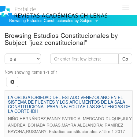
Toggl
navig
Browsing Estudios Constitucionales by Subject
Browsing Estudios Constitucionales by
Subject "juez constitucional"
Go
Now showing items 1-1 of 1
LA OBLIGATORIEDAD DEL ESTADO VENEZOLANO EN EL
SISTEMA DE FUENTES Y LOS ARGUMENTOS DE LA SALA
CONSTITUCIONAL PARA INEJECUTAR LAS SENTENCIAS DE
LA CORTE-IDH
NlÑO HERNÁNDEZ,FANNY PATRICIA; MERCADO DUQUE,JULY
ANDREA; BOHADA ROJAS,MAYRA ALEJANDRA; RAMÍREZ
.
BAYONA,RUSMARY
Estudios constitucionales v.15 n.1 2017