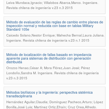
.
Leiva Mundaca,Ignacio; Villalobos Abarca,Marco
Ingeniare.
Revista chilena de ingeniería v.23 n.3 2015
Método de evaluación de las reglas de cambio entre planes de
inspección normal y reducida con base en tablas Military
Standard 105e
.
Caicedo Solano,Nestor Enrique; Mahecha Bernal,Laura Juliana
Ingeniare. Revista chilena de ingeniería v.23 n.1 2015
Método de localización de fallas basado en impedancia
aparente para sistemas de distribución con generación
distribuida
Orozco Henao,César A; Mora Flórez,Juan José; Pérez
.
Londoño,Sandra M
Ingeniare. Revista chilena de ingeniería
v.23 n.3 2015
Métodos biofísicos y la ingeniería: perspectiva sistémica
transdisciplinaria
Hernández Aguilar,Claudia; Domínguez Pacheco,Arturo; López
.
Bonilla,José Luis; Martínez Ortiz,Efraín; Cruz Orea,Alfredo