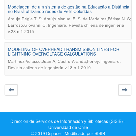
Modelagem de um sistema de gestão na Educação a Distância
no Brasil utilizando redes de Petri Coloridas
Araújo,Régia T. S; Araújo,Manuel E. S; de Medeiros,Fátima N. S;
.
Barroso,Giovanni C
Ingeniare. Revista chilena de ingeniería
v.23 n.1 2015
MODELING OF OVERHEAD TRANSMISSION LINES FOR
LIGHTNING OVERVOLTAGE CALCULATIONS
.
Martínez-Velasco,Juan A; Castro-Aranda,Ferley
Ingeniare.
Revista chilena de ingeniería v.18 n.1 2010
Dirección de Servicios de Información y Bibliotecas (SISIB) -
Universidad de Chile
© 2019 Dspace - Modificado por SISIB