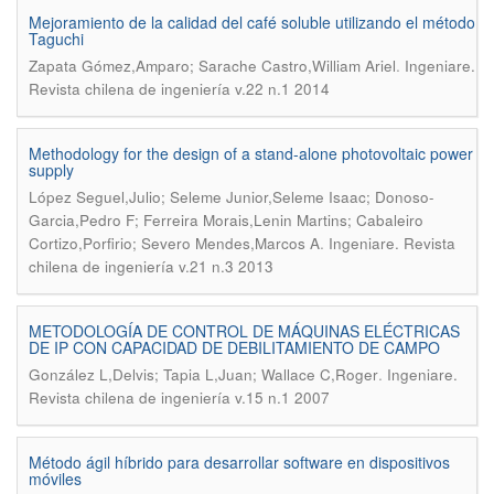
Mejoramiento de la calidad del café soluble utilizando el método
Taguchi
.
Zapata Gómez,Amparo; Sarache Castro,William Ariel
Ingeniare.
Revista chilena de ingeniería v.22 n.1 2014
Methodology for the design of a stand-alone photovoltaic power
supply
López Seguel,Julio; Seleme Junior,Seleme Isaac; Donoso-
Garcia,Pedro F; Ferreira Morais,Lenin Martins; Cabaleiro
.
Cortizo,Porfirio; Severo Mendes,Marcos A
Ingeniare. Revista
chilena de ingeniería v.21 n.3 2013
METODOLOGÍA DE CONTROL DE MÁQUINAS ELÉCTRICAS
DE IP CON CAPACIDAD DE DEBILITAMIENTO DE CAMPO
.
González L,Delvis; Tapia L,Juan; Wallace C,Roger
Ingeniare.
Revista chilena de ingeniería v.15 n.1 2007
Método ágil híbrido para desarrollar software en dispositivos
móviles