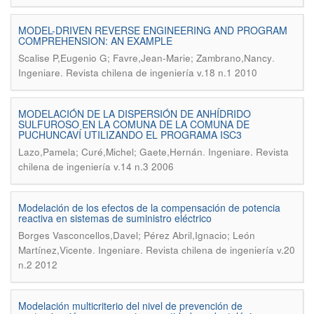
MODEL-DRIVEN REVERSE ENGINEERING AND PROGRAM
COMPREHENSION: AN EXAMPLE
.
Scalise P,Eugenio G; Favre,Jean-Marie; Zambrano,Nancy
Ingeniare. Revista chilena de ingeniería v.18 n.1 2010
MODELACIÓN DE LA DISPERSIÓN DE ANHÍDRIDO
SULFUROSO EN LA COMUNA DE LA COMUNA DE
PUCHUNCAVÍ UTILIZANDO EL PROGRAMA ISC3
.
Lazo,Pamela; Curé,Michel; Gaete,Hernán
Ingeniare. Revista
chilena de ingeniería v.14 n.3 2006
Modelación de los efectos de la compensación de potencia
reactiva en sistemas de suministro eléctrico
Borges Vasconcellos,Davel; Pérez Abril,Ignacio; León
.
Martínez,Vicente
Ingeniare. Revista chilena de ingeniería v.20
n.2 2012
Modelación multicriterio del nivel de prevención de