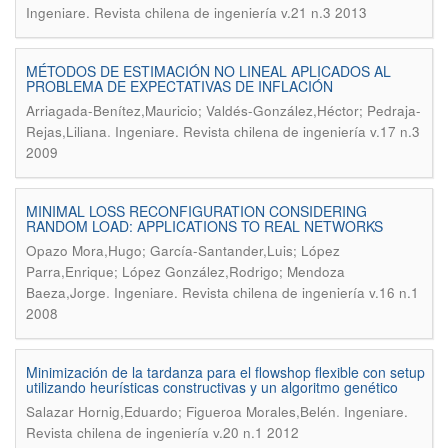
Ingeniare. Revista chilena de ingeniería v.21 n.3 2013
MÉTODOS DE ESTIMACIÓN NO LINEAL APLICADOS AL
PROBLEMA DE EXPECTATIVAS DE INFLACIÓN
Arriagada-Benítez,Mauricio; Valdés-González,Héctor; Pedraja-
.
Rejas,Liliana
Ingeniare. Revista chilena de ingeniería v.17 n.3
2009
MINIMAL LOSS RECONFIGURATION CONSIDERING
RANDOM LOAD: APPLICATIONS TO REAL NETWORKS
Opazo Mora,Hugo; García-Santander,Luis; López
Parra,Enrique; López González,Rodrigo; Mendoza
.
Baeza,Jorge
Ingeniare. Revista chilena de ingeniería v.16 n.1
2008
Minimización de la tardanza para el flowshop flexible con setup
utilizando heurísticas constructivas y un algoritmo genético
.
Salazar Hornig,Eduardo; Figueroa Morales,Belén
Ingeniare.
Revista chilena de ingeniería v.20 n.1 2012