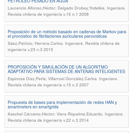
PETRÓLEO PESADO EN AGUA
.
Laurencio Alfonso,Héctor; Delgado Drubey,Yodelkis
Ingeniare.
Revista chilena de ingeniería v.16 n.1 2008
Proposición de un método basado en cadenas de Markov para
el pronóstico de fibrilaciones auriculares paroxísticas
.
Sáez,Patricio; Herrera,Carlos
Ingeniare. Revista chilena de
ingeniería v.23 n.3 2015
PROPOSICIÓN Y SIMULACIÓN DE UN ALGORITMO
ADAPTATIVO PARA SISTEMAS DE ANTENAS INTELIGENTES
.
Espinosa Díaz,Perla; Villarroel González,Carlos
Ingeniare.
Revista chilena de ingeniería v.15 n.3 2007
Propuesta de bases para implementación de redes HAN y
smartmeters en smartgrids
.
Kaschel Cárcamo,Héctor; Viera Riquelme,Eduardo
Ingeniare.
Revista chilena de ingeniería v.22 n.3 2014