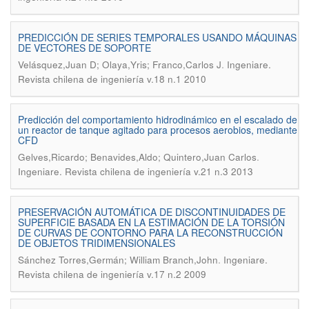
PREDICCIÓN DE SERIES TEMPORALES USANDO MÁQUINAS
DE VECTORES DE SOPORTE
.
Velásquez,Juan D; Olaya,Yris; Franco,Carlos J
Ingeniare.
Revista chilena de ingeniería v.18 n.1 2010
Predicción del comportamiento hidrodinámico en el escalado de
un reactor de tanque agitado para procesos aerobios, mediante
CFD
.
Gelves,Ricardo; Benavides,Aldo; Quintero,Juan Carlos
Ingeniare. Revista chilena de ingeniería v.21 n.3 2013
PRESERVACIÓN AUTOMÁTICA DE DISCONTINUIDADES DE
SUPERFICIE BASADA EN LA ESTIMACIÓN DE LA TORSIÓN
DE CURVAS DE CONTORNO PARA LA RECONSTRUCCIÓN
DE OBJETOS TRIDIMENSIONALES
.
Sánchez Torres,Germán; William Branch,John
Ingeniare.
Revista chilena de ingeniería v.17 n.2 2009