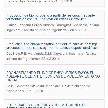
Revista chilena de ingeniería v.21 n.2 2013
Producción de biohidrógeno a partir de residuos mediante
fermentación oscura: una revisión crítica (1993-2011
.
Blanco Londoño,Sergio Andrés; Rodríguez Chaparro,Tatiana
Ingeniare. Revista chilena de ingeniería v.20 n.3 2012
Production and characterization of niobium carbide coatings
produced on tool steels by thermoreactive deposition/diffusion
.
Castillejo,F.E; Marulanda,D.M; Olaya,J.J
Ingeniare. Revista
chilena de ingeniería v.22 n.2 2014
PRONOSTICANDO EL ÍNDICE ENSO VARIOS PASOS EN
ADELANTE MEDIANTE TÉCNICAS DE MODELAMIENTO NO
LINEAL
.
Salini Calderón,Giovanni
Ingeniare. Revista chilena de
ingeniería v.18 n.3 2010
PROPIEDADES REOLÓGICAS DE EMULSIONES DE