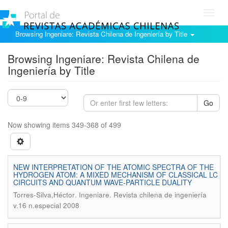
Toggl
navig
Browsing Ingeniare: Revista Chilena de Ingeniería by Title
Browsing Ingeniare: Revista Chilena de
Ingeniería by Title
Go
Now showing items 349-368 of 499
NEW INTERPRETATION OF THE ATOMIC SPECTRA OF THE
HYDROGEN ATOM: A MIXED MECHANISM OF CLASSICAL LC
CIRCUITS AND QUANTUM WAVE-PARTICLE DUALITY
.
Torres-Silva,Héctor
Ingeniare. Revista chilena de ingeniería
v.16 n.especial 2008