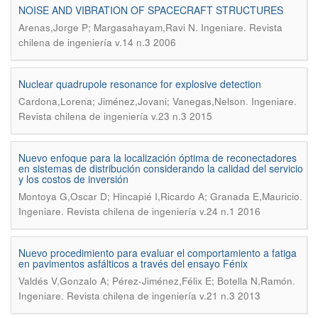
NOISE AND VIBRATION OF SPACECRAFT STRUCTURES
.
Arenas,Jorge P; Margasahayam,Ravi N
Ingeniare. Revista
chilena de ingeniería v.14 n.3 2006
Nuclear quadrupole resonance for explosive detection
.
Cardona,Lorena; Jiménez,Jovani; Vanegas,Nelson
Ingeniare.
Revista chilena de ingeniería v.23 n.3 2015
Nuevo enfoque para la localización óptima de reconectadores
en sistemas de distribución considerando la calidad del servicio
y los costos de inversión
.
Montoya G,Oscar D; Hincapié I,Ricardo A; Granada E,Mauricio
Ingeniare. Revista chilena de ingeniería v.24 n.1 2016
Nuevo procedimiento para evaluar el comportamiento a fatiga
en pavimentos asfálticos a través del ensayo Fénix
.
Valdés V,Gonzalo A; Pérez-Jiménez,Félix E; Botella N,Ramón
Ingeniare. Revista chilena de ingeniería v.21 n.3 2013