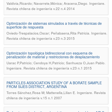
.
Valdivia,Ricardo; Navarrete,Mónica; Aracena,Diego
Ingeniare.
Revista chilena de ingeniería v.22 n.4 2014
Optimización de sistemas simulados a través de técnicas de
superficie de respuesta
.
Oviedo-Trespalacios,Oscar; Peñabaena,Rita Patricia
Ingeniare.
Revista chilena de ingeniería v.23 n.3 2015
Optimización topológica bidireccional con esquema de
penalización de material y restricciones de desplazamiento
.
Uarac P,Patricio; Cendoya H,Patricio; Sanhueza O,Juan Pablo
Ingeniare. Revista chilena de ingeniería v.23 n.1 2015
PARTICLES ASSOCIATION STUDY OF A BORATE SAMPLE
FROM SIJES DISTRICT, ARGENTINA
.
Torres Sánchez,Rosa M; Mattenella,Lilian E
Ingeniare. Revista
chilena de ingeniería v.15 n.1 2007