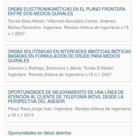
ONDAS ELECTROMAGNÉTICAS EN EL PLANO FRONTERA
ENTRE DOS MEDIOS QUIRALES
Torres-Silva,Héctor; Villarroel-González,Carlos; Jiménez-
.
Muñoz,Florentino
Ingeniare. Revista chilena de ingeniería v.15
n.1 2007
ONDAS SOLITÓNICAS EN INTERFACES ABIÓTICAS-BIÓTICAS
BASADAS EN FORMULACIÓN DE DRUDE PARA MEDIOS
QUIRALES
.
Cancino L,Rodrigo; Zamorano L,Mario; Torres S,Héctor
Ingeniare. Revista chilena de ingeniería v.15 n.1 2007
OPORTUNIDADES DE MEJORAMIENTO DE UNA LÍNEA DE
ATENCIÓN AL CLIENTE DE TELEFONÍA MÓVIL DESDE LA
PERSPECTIVA DEL ASESOR
.
Pérez Rave,Jorge Iván
Ingeniare. Revista chilena de ingeniería
v.18 n.1 2010
Oportunidades en datos abiertos