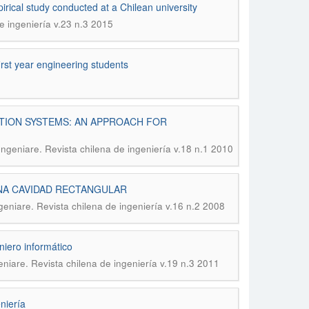
pirical study conducted at a Chilean university
e ingeniería v.23 n.3 2015
first year engineering students
TION SYSTEMS: AN APPROACH FOR
Ingeniare. Revista chilena de ingeniería v.18 n.1 2010
UNA CAVIDAD RECTANGULAR
geniare. Revista chilena de ingeniería v.16 n.2 2008
niero informático
eniare. Revista chilena de ingeniería v.19 n.3 2011
niería