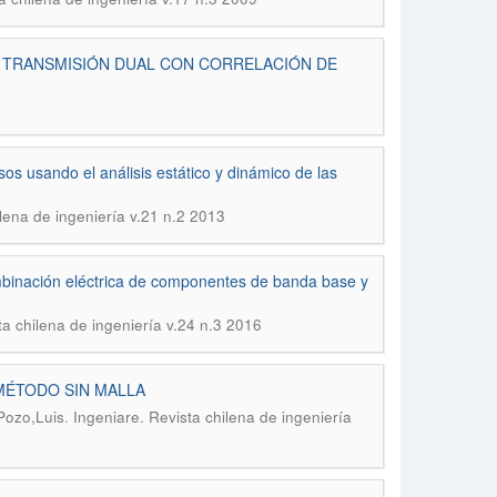
E TRANSMISIÓN DUAL CON CORRELACIÓN DE
os usando el análisis estático y dinámico de las
ilena de ingeniería v.21 n.2 2013
mbinación eléctrica de componentes de banda base y
ta chilena de ingeniería v.24 n.3 2016
MÉTODO SIN MALLA
.
Pozo,Luis
Ingeniare. Revista chilena de ingeniería