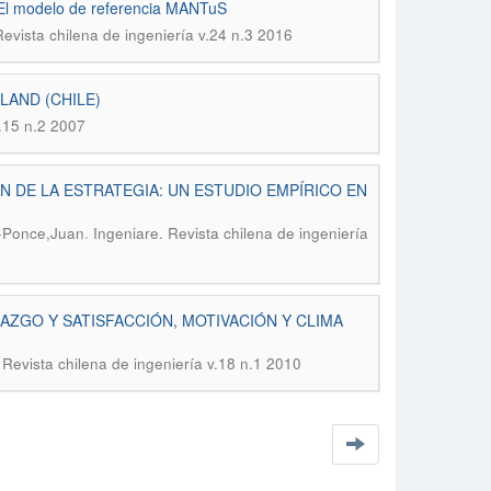
 El modelo de referencia MANTuS
Revista chilena de ingeniería v.24 n.3 2016
LAND (CHILE)
v.15 n.2 2007
 DE LA ESTRATEGIA: UN ESTUDIO EMPÍRICO EN
.
z-Ponce,Juan
Ingeniare. Revista chilena de ingeniería
ZGO Y SATISFACCIÓN, MOTIVACIÓN Y CLIMA
 Revista chilena de ingeniería v.18 n.1 2010