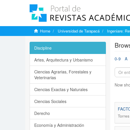
Home
Universidad de Tarapacá
Ingeniare: Re
Brows
Discipline
0-9
A
Artes, Arquitectura y Urbanismo
Ciencias Agrarias, Forestales y
Veterinarias
Now sho
Ciencias Exactas y Naturales
Ciencias Sociales
FACTO
Derecho
Torres
Economía y Administración