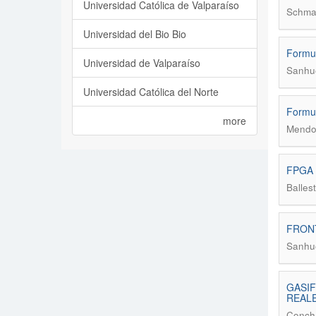
Universidad Católica de Valparaíso
Schmal
Universidad del Bio Bio
Formul
Universidad de Valparaíso
Sanhue
Universidad Católica del Norte
Formul
more
Mendo
FPGA c
Balles
FRONT
Sanhu
GASIF
REAL
Concha