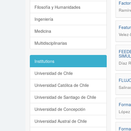
Factor
Filosofía y Humanidades
Ramíre
Ingeniería
Featur
Medicina
Velez
Multidisciplinarias
FEEDE
SIMUL
Institutions
Díaz R
Universidad de Chile
FLUJO
Universidad Católica de Chile
Salina
Universidad de Santiago de Chile
Formac
Universidad de Concepción
López 
Universidad Austral de Chile
Formal