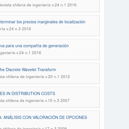
Revista chilena de ingeniería v.24 n.1 2016
terminar los precios marginales de localización
ería v.24 n.3 2016
erva para una compañía de generación
ngeniería v.24 n.1 2016
he Discrete Wavelet Transform
sta chilena de ingeniería v.20 n.1 2012
S IN DISTRIBUTION COSTS
sta chilena de ingeniería v.15 n.3 2007
: ANÁLISIS CON VALORACIÓN DE OPCIONES
a chilena de ingeniería v.17 n.3 2009