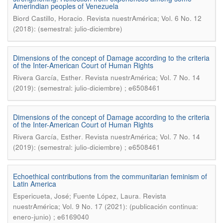
Amerindian peoples of Venezuela
.
Biord Castillo, Horacio
Revista nuestrAmérica; Vol. 6 No. 12
(2018): (semestral: julio-diciembre)
Dimensions of the concept of Damage according to the criteria
of the Inter-American Court of Human Rights
.
Rivera García, Esther
Revista nuestrAmérica; Vol. 7 No. 14
(2019): (semestral: julio-diciembre) ; e6508461
Dimensions of the concept of Damage according to the criteria
of the Inter-American Court of Human Rights
.
Rivera García, Esther
Revista nuestrAmérica; Vol. 7 No. 14
(2019): (semestral: julio-diciembre) ; e6508461
Echoethical contributions from the communitarian feminism of
Latin America
.
Espericueta, José; Fuente López, Laura
Revista
nuestrAmérica; Vol. 9 No. 17 (2021): (publicación continua:
enero-junio) ; e6169040