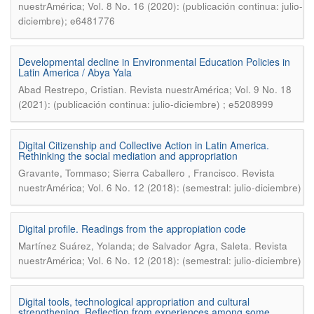
nuestrAmérica; Vol. 8 No. 16 (2020): (publicación continua: julio-
diciembre); e6481776
Developmental decline in Environmental Education Policies in
Latin America / Abya Yala
.
Abad Restrepo, Cristian
Revista nuestrAmérica; Vol. 9 No. 18
(2021): (publicación continua: julio-diciembre) ; e5208999
Digital Citizenship and Collective Action in Latin America.
Rethinking the social mediation and appropriation
.
Gravante, Tommaso; Sierra Caballero , Francisco
Revista
nuestrAmérica; Vol. 6 No. 12 (2018): (semestral: julio-diciembre)
Digital profile. Readings from the appropiation code
.
Martínez Suárez, Yolanda; de Salvador Agra, Saleta
Revista
nuestrAmérica; Vol. 6 No. 12 (2018): (semestral: julio-diciembre)
Digital tools, technological appropriation and cultural
strengthening. Reflection from experiences among some