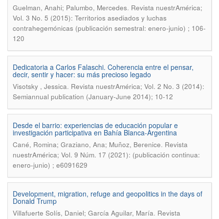
.
Guelman, Anahi; Palumbo, Mercedes
Revista nuestrAmérica;
Vol. 3 No. 5 (2015): Territorios asediados y luchas
contrahegemónicas (publicación semestral: enero-junio) ; 106-
120
Dedicatoria a Carlos Falaschi. Coherencia entre el pensar,
decir, sentir y hacer: su más precioso legado
.
Visotsky , Jessica
Revista nuestrAmérica; Vol. 2 No. 3 (2014):
Semiannual publication (January-June 2014); 10-12
Desde el barrio: experiencias de educación popular e
investigación participativa en Bahía Blanca-Argentina
.
Cané, Romina; Graziano, Ana; Muñoz, Berenice
Revista
nuestrAmérica; Vol. 9 Núm. 17 (2021): (publicación continua:
enero-junio) ; e6091629
Development, migration, refuge and geopolitics in the days of
Donald Trump
.
Villafuerte Solís, Daniel; García Aguilar, María
Revista