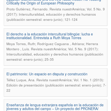
Critically the Origin of European Philosophy
.
Proto Gutiérrez, Fernando
Revista nuestrAmérica; Vol. 5 No. 9
(2017): Interculturalidad, educación y derechos humanos
(publicación semestral: enero-junio); 121-124
El derecho a la educación intercultural bilingüe: lucha e
institucionalidad. Entrevista a Ruth Moya Torres
Moya Torres, Ruth; Rodríguez Caguana , Adriana; Herrera
.
Montero , Luís
Revista nuestrAmérica; Vol. 5 No. 9 (2017):
Interculturalidad, educación y derechos humanos (publicación
semestral: enero-junio); 25-35
El patrimonio: Un espacio en disputa y construcción
.
Téllez Luque, Ana
Revista nuestrAmérica; Vol. 1 No. 1 (2013):
Edición de presentación (publicación semestral: enero-junio); 7-
22
Enseñanza de lengua extranjera española en la educación de
jóvenes y adultos del campo – Un proyecto del PRONERA/