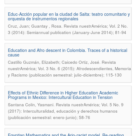
Educ-Acción popular en la ciudad de Salta: teatro comunitario y
orquesta de instrumentos regionales
.
Cruz, Juan; Guantay , Rosa
Revista nuestrAmérica; Vol. 2 No.
3 (2014): Semiannual publication (January-June 2014); 81-94
Education and Afro descent in Colombia. Traces of a historical
cause
.
Castillo Guzmán, Elizabeth; Caicedo Ortiz, José
Revista
nuestrAmérica; Vol. 3 No. 6 (2015): Afrodescendientes, Memoria
y Racismo (publicación semestral: julio-diciembre); 115-130
Effects of Ethnic Difference in Higher Education Academic
Programs in Mexico: Intercultural Education in Tension
.
Santana Colin, Yasmani
Revista nuestrAmérica; Vol. 5 No. 9
(2017): Interculturalidad, educación y derechos humanos
(publicación semestral: enero-junio); 58-76
Egyptian Mathematics and the Ario-racist model. Re-reading