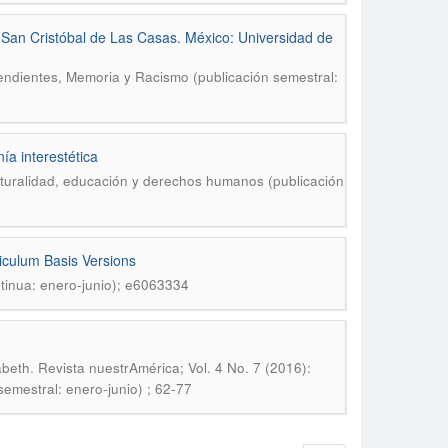
n San Cristóbal de Las Casas. México: Universidad de
endientes, Memoria y Racismo (publicación semestral:
a interestética
ulturalidad, educación y derechos humanos (publicación
riculum Basis Versions
ntinua: enero-junio); e6063334
.
abeth
Revista nuestrAmérica; Vol. 4 No. 7 (2016):
emestral: enero-junio) ; 62-77