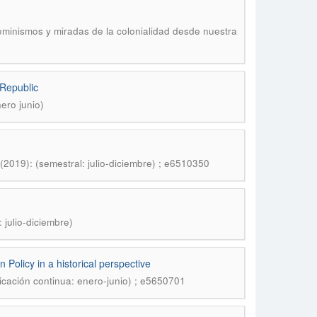
eminismos y miradas de la colonialidad desde nuestra
 Republic
ero junio)
(2019): (semestral: julio-diciembre) ; e6510350
 julio-diciembre)
Policy in a historical perspective
icación continua: enero-junio) ; e5650701