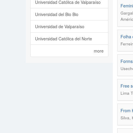
Universidad Católica de Valparaíso
Femini
Gargal
Universidad del Bio Bio
Améric
Universidad de Valparaíso
Folha 
Universidad Católica del Norte
Ferreir
more
Forms 
Useche
Free s
Lima T
From H
Silva,