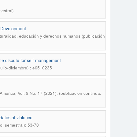
mestral)
o Development
ulturalidad, educación y derechos humanos (publicación
the dispute for self-management
julio-diciembre) ; e6510235
América; Vol. 9 No. 17 (2021): (publicación continua:
dates of violence
o: semestral); 53-70