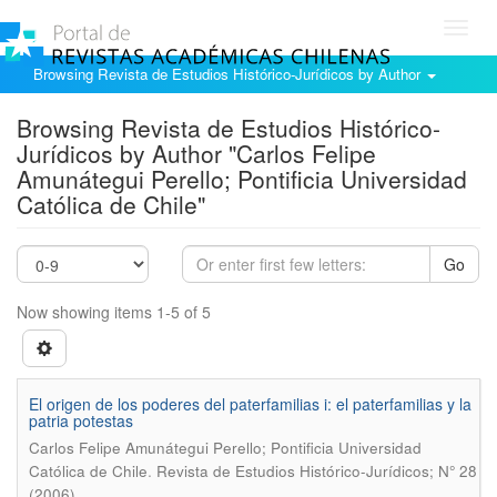
Toggl
navig
Browsing Revista de Estudios Histórico-Jurídicos by Author
Browsing Revista de Estudios Histórico-
Jurídicos by Author "Carlos Felipe
Amunátegui Perello; Pontificia Universidad
Católica de Chile"
Go
Now showing items 1-5 of 5
El origen de los poderes del paterfamilias i: el paterfamilias y la
patria potestas
Carlos Felipe Amunátegui Perello; Pontificia Universidad
.
Católica de Chile
Revista de Estudios Histórico-Jurídicos; N° 28
(2006)