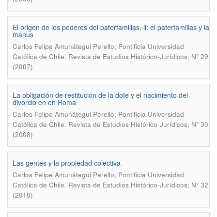
El origen de los poderes del paterfamilias, ii: el paterfamilias y la
manus
Carlos Felipe Amunátegui Perello; Pontificia Universidad
.
Católica de Chile
Revista de Estudios Histórico-Jurídicos; N° 29
(2007)
La obligación de restitución de la dote y el nacimiento del
divorcio en en Roma
Carlos Felipe Amunátegui Perello; Pontificia Universidad
.
Católica de Chile
Revista de Estudios Histórico-Jurídicos; N° 30
(2008)
Las gentes y la propiedad colectiva
Carlos Felipe Amunátegui Perello; Pontificia Universidad
.
Católica de Chile
Revista de Estudios Histórico-Jurídicos; N° 32
(2010)