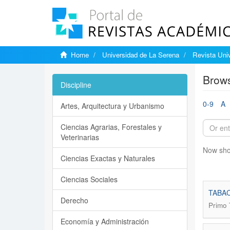
Home
Universidad de La Serena
Revista Univ
Brows
Discipline
0-9
A
Artes, Arquitectura y Urbanismo
Ciencias Agrarias, Forestales y
Veterinarias
Now sho
Ciencias Exactas y Naturales
Ciencias Sociales
TABAC
Derecho
Primo 
Economía y Administración