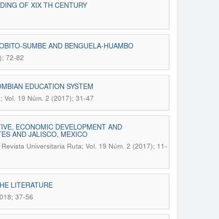
DING OF XIX TH CENTURY
 LOBITO-SUMBE AND BENGUELA-HUAMBO
); 72-82
LOMBIAN EDUCATION SYSTEM
a; Vol. 19 Núm. 2 (2017); 31-47
IVE, ECONOMIC DEVELOPMENT AND
ES AND JALISCO, MEXICO
.
Revista Universitaria Ruta; Vol. 19 Núm. 2 (2017); 11-
THE LITERATURE
2018; 37-56