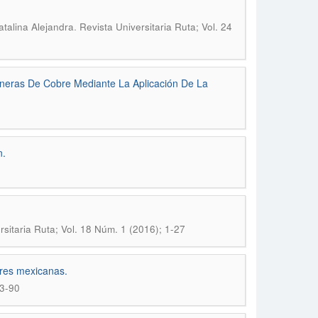
.
talina Alejandra
Revista Universitaria Ruta; Vol. 24
neras De Cobre Mediante La Aplicación De La
n.
rsitaria Ruta; Vol. 18 Núm. 1 (2016); 1-27
ares mexicanas.
63-90