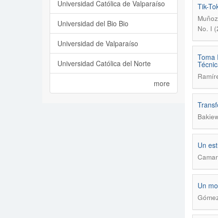
Universidad Católica de Valparaíso
Tik-To
Muñoz 
Universidad del Bio Bio
No. I 
Universidad de Valparaíso
Toma D
Universidad Católica del Norte
Técnic
Ramíre
more
Transf
Bakiew
Un est
Camare
Un mod
Gómez 