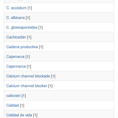
C. acutatum
[1]
C. albicans
[1]
C. gloeosporioides
[1]
Cachicadán
[1]
Cadena productiva
[1]
Cajamarca
[1]
Cajarmarca
[1]
Calcium channel blockade
[1]
Calcium channel blocker
[1]
calicosin
[1]
Calidad
[1]
Calidad de vida
[1]