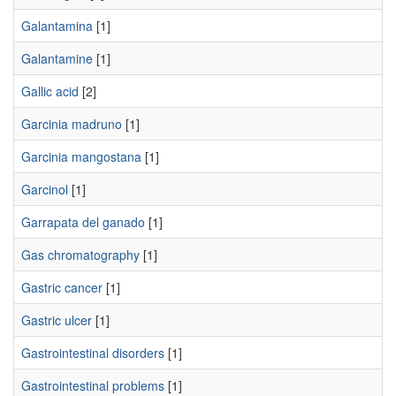
Galantamina
[1]
Galantamine
[1]
Gallic acid
[2]
Garcinia madruno
[1]
Garcinia mangostana
[1]
Garcinol
[1]
Garrapata del ganado
[1]
Gas chromatography
[1]
Gastric cancer
[1]
Gastric ulcer
[1]
Gastrointestinal disorders
[1]
Gastrointestinal problems
[1]