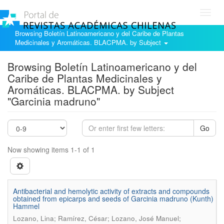
Toggl
navig
Browsing Boletín Latinoamericano y del Caribe de Plantas
Medicinales y Aromáticas. BLACPMA. by Subject
Browsing Boletín Latinoamericano y del
Caribe de Plantas Medicinales y
Aromáticas. BLACPMA. by Subject
"Garcinia madruno"
Go
Now showing items 1-1 of 1
Antibacterial and hemolytic activity of extracts and compounds
obtained from epicarps and seeds of Garcinia madruno (Kunth)
Hammel
Lozano, Lina; Ramírez, César; Lozano, José Manuel;