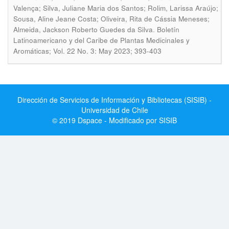
Valença; Silva, Juliane Maria dos Santos; Rolim, Larissa Araújo;
Sousa, Aline Jeane Costa; Oliveira, Rita de Cássia Meneses;
.
Almeida, Jackson Roberto Guedes da Silva
Boletín
Latinoamericano y del Caribe de Plantas Medicinales y
Aromáticas; Vol. 22 No. 3: May 2023; 393-403
Dirección de Servicios de Información y Bibliotecas (SISIB) -
Universidad de Chile
© 2019 Dspace - Modificado por SISIB