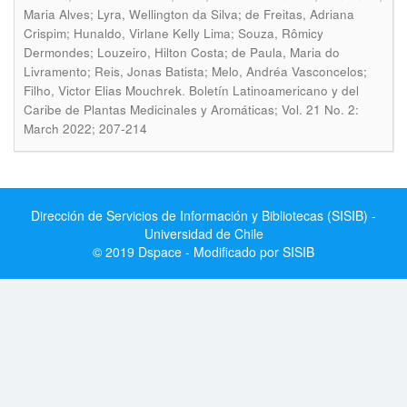
Maria Alves; Lyra, Wellington da Silva; de Freitas, Adriana
Crispim; Hunaldo, Virlane Kelly Lima; Souza, Rômicy
Dermondes; Louzeiro, Hilton Costa; de Paula, Maria do
Livramento; Reis, Jonas Batista; Melo, Andréa Vasconcelos;
.
Filho, Victor Elias Mouchrek
Boletín Latinoamericano y del
Caribe de Plantas Medicinales y Aromáticas; Vol. 21 No. 2:
March 2022; 207-214
Dirección de Servicios de Información y Bibliotecas (SISIB) -
Universidad de Chile
© 2019 Dspace - Modificado por SISIB