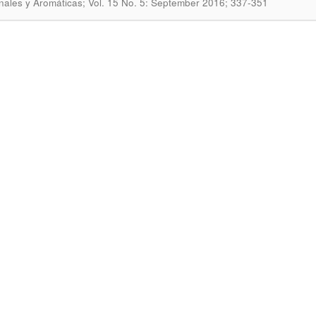
nales y Aromáticas; Vol. 15 No. 5: September 2016; 337-351