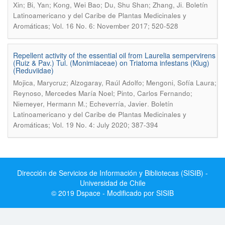
.
Xin; Bi, Yan; Kong, Wei Bao; Du, Shu Shan; Zhang, Ji
Boletín
Latinoamericano y del Caribe de Plantas Medicinales y
Aromáticas; Vol. 16 No. 6: November 2017; 520-528
Repellent activity of the essential oil from Laurelia sempervirens
(Ruiz & Pav.) Tul. (Monimiaceae) on Triatoma infestans (Klug)
(Reduviidae)
Mojica, Marycruz; Alzogaray, Raúl Adolfo; Mengoni, Sofía Laura;
Reynoso, Mercedes María Noel; Pinto, Carlos Fernando;
.
Niemeyer, Hermann M.; Echeverría, Javier
Boletín
Latinoamericano y del Caribe de Plantas Medicinales y
Aromáticas; Vol. 19 No. 4: July 2020; 387-394
Dirección de Servicios de Información y Bibliotecas (SISIB) -
Universidad de Chile
© 2019 Dspace - Modificado por SISIB