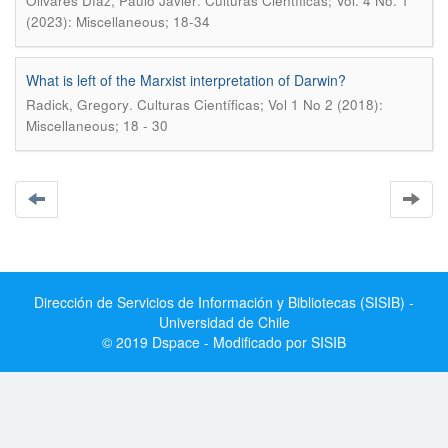
.
Olivares Díaz, Paulo Javier
Culturas Científicas; Vol. 4 No. 1
(2023): Miscellaneous; 18-34
What is left of the Marxist interpretation of Darwin?
.
Radick, Gregory
Culturas Científicas; Vol 1 No 2 (2018):
Miscellaneous; 18 - 30
Dirección de Servicios de Información y Bibliotecas (SISIB) -
Universidad de Chile
© 2019 Dspace - Modificado por SISIB