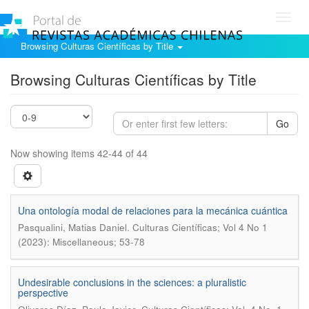
Toggl
navig
Browsing Culturas Científicas by Title
Browsing Culturas Científicas by Title
Go
Now showing items 42-44 of 44
Una ontología modal de relaciones para la mecánica cuántica
.
Pasqualini, Matias Daniel
Culturas Científicas; Vol 4 No 1
(2023): Miscellaneous; 53-78
Undesirable conclusions in the sciences: a pluralistic
perspective