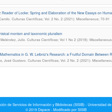
z Reader of Locke: Spring and Elaboration of the New Essays on Hum
.
 Camilo
Culturas Científicas; Vol. 2 No. 2 (2021): Miscellaneous; 70-91
isical monism and taxonomic pluralism
.
 Meléndez, Julio
Culturas Científicas; Vol 1 No 2 (2018): Miscellaneous
Mathematics in G. W. Leibniz's Research: a Fruitful Domain Between R
.
s, José Gustavo
Culturas Científicas; Vol. 2 No. 2 (2021): Miscellaneo
ción de Servicios de Información y Bibliotecas (SISIB) - Universidad de
© 2019 Dspace - Modificado por SISIB