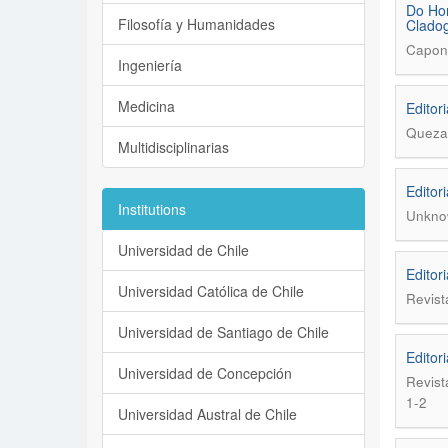
Do Hor
Filosofía y Humanidades
Cladog
Caponi
Ingeniería
Medicina
Editor
Quezad
Multidisciplinarias
Editori
Institutions
Unkno
Universidad de Chile
Editor
Universidad Católica de Chile
Revist
Universidad de Santiago de Chile
Editor
Universidad de Concepción
Revist
1-2
Universidad Austral de Chile