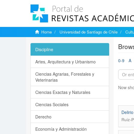
Home
Universidad de Santiago de Chile
Cultu
Brows
Discipline
0-9
A
Artes, Arquitectura y Urbanismo
Ciencias Agrarias, Forestales y
Veterinarias
Now sho
Ciencias Exactas y Naturales
Ciencias Sociales
Deliri
Derecho
Ruiz-P
Economía y Administración