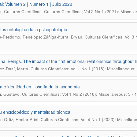
ial: Volumen 2 | Número 1 | Julio 2022
.
a, Culturas Científicas
Culturas Científicas; Vol 2 No 1 (2021): Miscell
atus ontológico de la psicopatología
.
a-Perdomo, Penélope; Zúñiga-Iturra, Bryan
Culturas Científicas; Vol 3
nal Beings. The impact of the first emotional relationships throughout li
.
z-Dasí, Marta
Culturas Científicas; Vol 1 No 1 (2018): Miscellaneous;
a e identidad en filosofía de la taxonomía
.
, Gustavo
Culturas Científicas; Vol 1 No 2 (2018): Miscellaneous; 3 - 
tu enciclopédico y mentalidad técnica
.
o Ortiz, Hector Ariel
Culturas Científicas; Vol 4 No 1 (2023): Miscellan