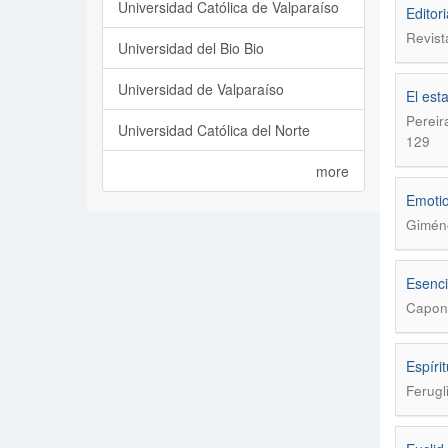
Universidad Católica de Valparaíso
Editor
Revist
Universidad del Bio Bio
Universidad de Valparaíso
El est
Pereir
Universidad Católica del Norte
129
more
Emotio
Giméne
Esenci
Caponi
Espíri
Ferugli