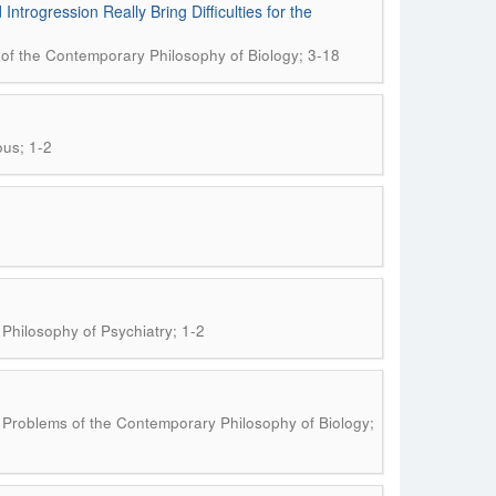
trogression Really Bring Difficulties for the
s of the Contemporary Philosophy of Biology; 3-18
ous; 1-2
 Philosophy of Psychiatry; 1-2
r: Problems of the Contemporary Philosophy of Biology;