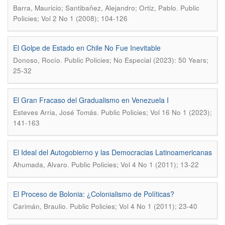
.
Barra, Mauricio; Santibañez, Alejandro; Ortiz, Pablo
Public
Policies; Vol 2 No 1 (2008); 104-126
El Golpe de Estado en Chile No Fue Inevitable
.
Donoso, Rocío
Public Policies; No Especial (2023): 50 Years;
25-32
El Gran Fracaso del Gradualismo en Venezuela I
.
Esteves Arria, José Tomás
Public Policies; Vol 16 No 1 (2023);
141-163
El Ideal del Autogobierno y las Democracias Latinoamericanas
.
Ahumada, Alvaro
Public Policies; Vol 4 No 1 (2011); 13-22
El Proceso de Bolonia: ¿Colonialismo de Políticas?
.
Carimán, Braulio
Public Policies; Vol 4 No 1 (2011); 23-40