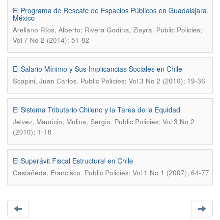
El Programa de Rescate de Espacios Públicos en Guadalajara,
México
.
Arellano Ríos, Alberto; Rivera Godina, Ziayra
Public Policies;
Vol 7 No 2 (2014); 51-82
El Salario Mínimo y Sus Implicancias Sociales en Chile
.
Scapini, Juan Carlos
Public Policies; Vol 3 No 2 (2010); 19-36
El Sistema Tributario Chileno y la Tarea de la Equidad
.
Jelvez, Mauricio; Molina, Sergio
Public Policies; Vol 3 No 2
(2010); 1-18
El Superávit Fiscal Estructural en Chile
.
Castañeda, Francisco
Public Policies; Vol 1 No 1 (2007); 64-77