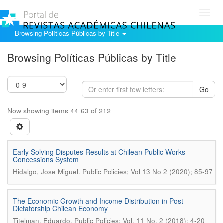
Toggl
navig
Browsing Políticas Públicas by Title
Browsing Políticas Públicas by Title
Go
Now showing items 44-63 of 212
Early Solving Disputes Results at Chilean Public Works
Concessions System
.
Hidalgo, Jose Miguel
Public Policies; Vol 13 No 2 (2020); 85-97
The Economic Growth and Income Distribution in Post-
Dictatorship Chilean Economy
.
Titelman, Eduardo
Public Policies; Vol. 11 No. 2 (2018); 4-20