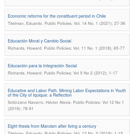
Economic reforms for the constituent period in Chile
.
Titelman, Eduardo
Public Policies; Vol. 14 No. 1 (2021); 27-36
Educación Moral y Cambio Social
.
Richards, Howard
Public Policies; Vol. 11 No. 1 (2018); 65-77
Educación para la Integración Social
.
Richards, Howard
Public Policies; Vol 5 No 2 (2012); 1-17
Educative and Labor Path. Mining Labor Expectations in Youth
of the City of Iquique: a Reflection
.
Solórzano Navarro, Héctor Alexis
Public Policies; Vol 12 No 1
(2019); 78-91
Eight thesis from Marxism after living a century
.
Titelman, Eduardo
Public Policies; Vol. 12 No. 2 (2019); 1-15