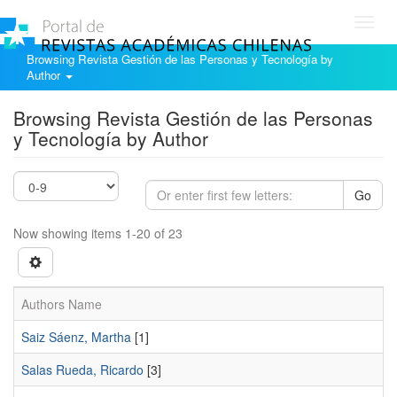
Toggl
navig
Browsing Revista Gestión de las Personas y Tecnología by
Author
Browsing Revista Gestión de las Personas
y Tecnología by Author
Go
Now showing items 1-20 of 23
Authors Name
Saiz Sáenz, Martha
[1]
Salas Rueda, Ricardo
[3]