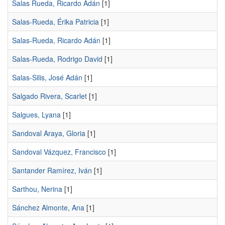
Salas Rueda, Ricardo Adán
[1]
Salas-Rueda, Érika Patricia
[1]
Salas-Rueda, Ricardo Adán
[1]
Salas-Rueda, Rodrigo David
[1]
Salas-Silis, José Adán
[1]
Salgado Rivera, Scarlet
[1]
Salgues, Lyana
[1]
Sandoval Araya, Gloria
[1]
Sandoval Vázquez, Francisco
[1]
Santander Ramírez, Iván
[1]
Sarthou, Nerina
[1]
Sánchez Almonte, Ana
[1]