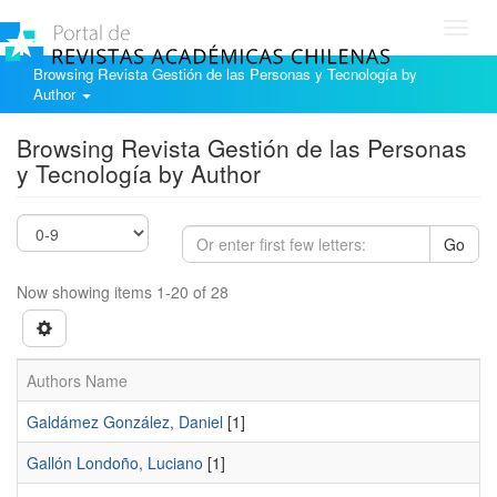
Toggl
navig
Browsing Revista Gestión de las Personas y Tecnología by
Author
Browsing Revista Gestión de las Personas
y Tecnología by Author
Go
Now showing items 1-20 of 28
Authors Name
Galdámez González, Daniel
[1]
Gallón Londoño, Luciano
[1]