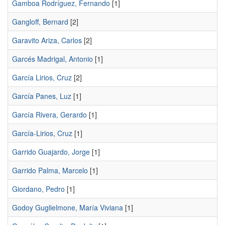
Gamboa Rodríguez, Fernando
[1]
Gangloff, Bernard
[2]
Garavito Ariza, Carlos
[2]
Garcés Madrigal, Antonio
[1]
García Lirios, Cruz
[2]
García Panes, Luz
[1]
García Rivera, Gerardo
[1]
García-Lirios, Cruz
[1]
Garrido Guajardo, Jorge
[1]
Garrido Palma, Marcelo
[1]
Giordano, Pedro
[1]
Godoy Guglielmone, María Viviana
[1]