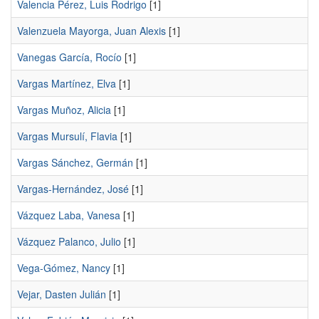
Valencia Pérez, Luis Rodrigo
[1]
Valenzuela Mayorga, Juan Alexis
[1]
Vanegas García, Rocío
[1]
Vargas Martínez, Elva
[1]
Vargas Muñoz, Alicia
[1]
Vargas Mursulí, Flavia
[1]
Vargas Sánchez, Germán
[1]
Vargas-Hernández, José
[1]
Vázquez Laba, Vanesa
[1]
Vázquez Palanco, Julio
[1]
Vega-Gómez, Nancy
[1]
Vejar, Dasten Julián
[1]