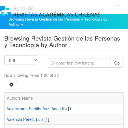
Toggl
navig
Browsing Revista Gestión de las Personas y Tecnología by
Author
Browsing Revista Gestión de las Personas
y Tecnología by Author
Go
Now showing items 1-20 of 27
Authors Name
Valderrama Santibañez, Ana Lilia
[1]
Valencia Pérez, Luis
[1]