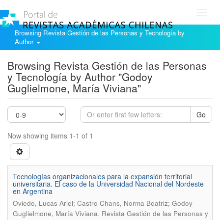
Toggl
navig
Browsing Revista Gestión de las Personas y Tecnología by
Author
Browsing Revista Gestión de las Personas
y Tecnología by Author "Godoy
Guglielmone, María Viviana"
Go
Now showing items 1-1 of 1
Tecnologías organizacionales para la expansión territorial
universitaria. El caso de la Universidad Nacional del Nordeste
en Argentina
Oviedo, Lucas Ariel; Castro Chans, Norma Beatriz; Godoy
.
Guglielmone, María Viviana
Revista Gestión de las Personas y