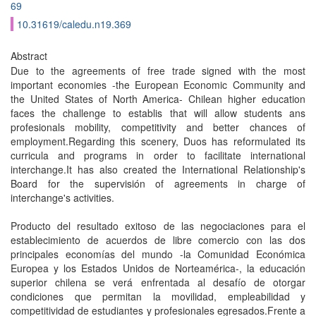
69
10.31619/caledu.n19.369
Abstract
Due to the agreements of free trade signed with the most
important economies -the European Economic Community and
the United States of North America- Chilean higher education
faces the challenge to establis that will allow students ans
profesionals mobility, competitivity and better chances of
employment.Regarding this scenery, Duos has reformulated its
curricula and programs in order to facilitate international
interchange.It has also created the International Relationship's
Board for the supervisión of agreements in charge of
interchange's activities.
Producto del resultado exitoso de las negociaciones para el
establecimiento de acuerdos de libre comercio con las dos
principales economías del mundo -la Comunidad Económica
Europea y los Estados Unidos de Norteamérica-, la educación
superior chilena se verá enfrentada al desafío de otorgar
condiciones que permitan la movilidad, empleabilidad y
competitividad de estudiantes y profesionales egresados.Frente a