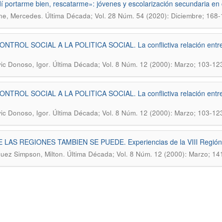
í portarme bien, rescatarme»: jóvenes y escolarización secundaria en
.
ne, Mercedes
Última Década; Vol. 28 Núm. 54 (2020): Diciembre; 168
NTROL SOCIAL A LA POLITICA SOCIAL. La conflictiva relación entre lo
.
ic Donoso, Igor
Última Década; Vol. 8 Núm. 12 (2000): Marzo; 103-12
NTROL SOCIAL A LA POLITICA SOCIAL. La conflictiva relación entre lo
.
ic Donoso, Igor
Última Década; Vol. 8 Núm. 12 (2000): Marzo; 103-12
LAS REGIONES TAMBIEN SE PUEDE. Experiencias de la VIII Región e
.
uez Simpson, Milton
Última Década; Vol. 8 Núm. 12 (2000): Marzo; 14