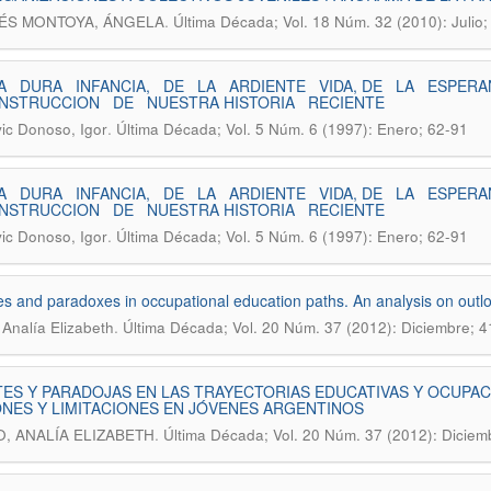
.
ÉS MONTOYA, ÁNGELA
Última Década; Vol. 18 Núm. 32 (2010): Julio;
A DURA INFANCIA, DE LA ARDIENTE VIDA, DE LA ESPERA
NSTRUCCION DE NUESTRA HISTORIA RECIENTE
.
ic Donoso, Igor
Última Década; Vol. 5 Núm. 6 (1997): Enero; 62-91
A DURA INFANCIA, DE LA ARDIENTE VIDA, DE LA ESPERA
NSTRUCCION DE NUESTRA HISTORIA RECIENTE
.
ic Donoso, Igor
Última Década; Vol. 5 Núm. 6 (1997): Enero; 62-91
s and paradoxes in occupational education paths. An analysis on outlo
.
 Analía Elizabeth
Última Década; Vol. 20 Núm. 37 (2012): Diciembre; 4
ES Y PARADOJAS EN LAS TRAYECTORIAS EDUCATIVAS Y OCUPACI
NES Y LIMITACIONES EN JÓVENES ARGENTINOS
.
, ANALÍA ELIZABETH
Última Década; Vol. 20 Núm. 37 (2012): Diciem