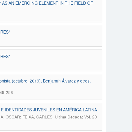
AS AN EMERGING ELEMENT IN THE FIELD OF
RES*
RES*
ionista (octubre, 2019), Benjamín Álvarez y otros,
249-256
E IDENTIDADES JUVENILES EN AMÉRICA LATINA
.
A, ÓSCAR; FEIXA, CARLES
Última Década; Vol. 20