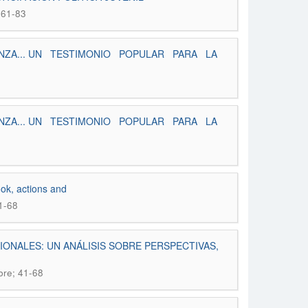
 61-83
NZA... UN TESTIMONIO POPULAR PARA LA
NZA... UN TESTIMONIO POPULAR PARA LA
ok, actions and
1-68
ONALES: UN ANÁLISIS SOBRE PERSPECTIVAS,
bre; 41-68