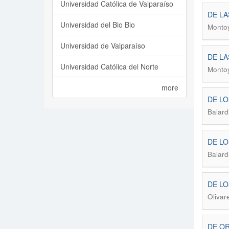
Universidad Católica de Valparaíso
DE LA
Universidad del Bio Bio
Montoy
Universidad de Valparaíso
DE LA
Universidad Católica del Norte
Montoy
more
DE LO
Balard
DE LO
Balard
DE LO
Olivar
DE OR