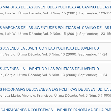
S MARCHAS DE LAS JUVENTUDES POLITICAS AL CAMINO DE LAS 
.
a, Luis W.
Última Década; Vol. 9 Núm. 15 (2001): Septiembre; 123-15
S MARCHAS DE LAS JUVENTUDES POLITICAS AL CAMINO DE LAS 
.
a, Luis W.
Última Década; Vol. 9 Núm. 15 (2001): Septiembre; 123-15
S JOVENES, LA JUVENTUD Y LAS POLITICAS DE JUVENTUD
.
ini, Sergio
Última Década; Vol. 8 Núm. 13 (2000): Septiembre; 11-24
S JOVENES, LA JUVENTUD Y LAS POLITICAS DE JUVENTUD
.
ini, Sergio
Última Década; Vol. 8 Núm. 13 (2000): Septiembre; 11-24
S PROGRAMAS DE JOVENES A LAS POLITICAS DE JUVENTUD: LA E
.
es, Luz María; Vicencio, Francisco
Última Década; Vol. 3 Núm. 3 (1995
GANIZACIONES A COLECTIVOS JUVENILES PANORAMA DE LA PART