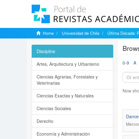
Home
Universidad de Chile
Última Década: 
Brows
Discipline
0-9
A
Artes, Arquitectura y Urbanismo
Ciencias Agrarias, Forestales y
Veterinarias
Now sho
Ciencias Exactas y Naturales
Ciencias Sociales
Dance 
Derecho
Marcon
Economía y Administración