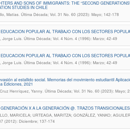
TERS AND SONS OF IMMIGRANTS: THE “SECOND GENERATIONS” 
TION STUDIES IN CHILE
.
llo, Matías
Última Década; Vol. 31 No. 60 (2023): Mayo; 142-178
 EDUCACION POPULAR AL TRABAJO CON LOS SECTORES POPULA
.
, Jorge Luis
Última Década; Vol. 4 Núm. 4 (1996): Marzo; 42-49
 EDUCACION POPULAR AL TRABAJO CON LOS SECTORES POPULA
.
, Jorge Luis
Última Década; Vol. 4 Núm. 4 (1996): Marzo; 42-49
evasión al estallido social. Memorias del movimiento estudiantil Aplicac
a Ediciones, 2021
.
Cruz Henríquez, Yanny
Última Década; Vol. 31 No. 60 (2023): Mayo; 
 GENERACIÓN X A LA GENERACIÓN @. TRAZOS TRANSICIONALES 
LLO, MARICELA; URTEAGA, MARITZA; GONZÁLEZ, YANKO; AGUILER
7 (2012): Diciembre; 137-174