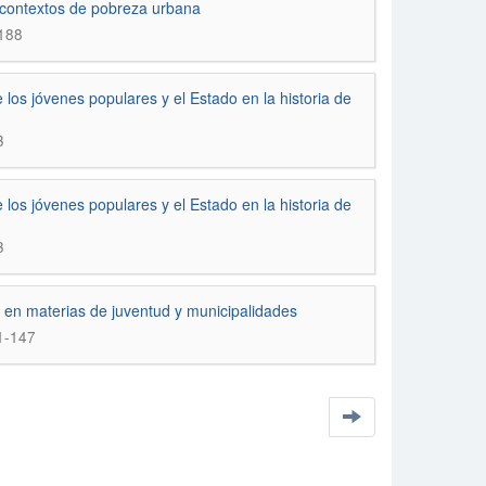
 contextos de pobreza urbana
-188
s jóvenes populares y el Estado en la historia de
3
s jóvenes populares y el Estado en la historia de
3
n materias de juventud y municipalidades
1-147