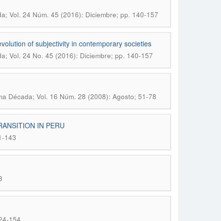
a; Vol. 24 Núm. 45 (2016): Diciembre; pp. 140-157
volution of subjectivity in contemporary societies
a; Vol. 24 No. 45 (2016): Diciembre; pp. 140-157
ma Década; Vol. 16 Núm. 28 (2008): Agosto; 51-78
ANSITION IN PERU
21-143
3
124-154