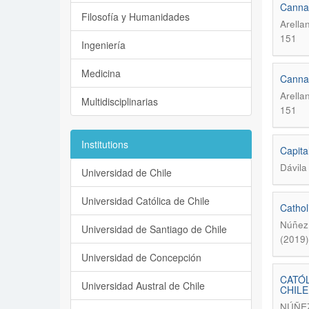
Cannab
Filosofía y Humanidades
Arella
151
Ingeniería
Medicina
Cannab
Arella
Multidisciplinarias
151
Institutions
Capita
Dávila
Universidad de Chile
Universidad Católica de Chile
Cathol
Núñez 
Universidad de Santiago de Chile
(2019)
Universidad de Concepción
CATÓL
Universidad Austral de Chile
CHIL
NÚÑEZ