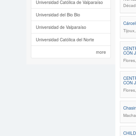
Universidad Católica de Valparaíso
Década
Universidad del Bio Bio
Cárcel
Universidad de Valparaíso
Tijoux
Universidad Católica del Norte
CENT
more
CON 
Flores
CENT
CON 
Flores
Chasin
Machad
CHILD