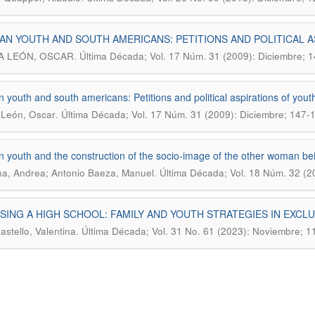
AN YOUTH AND SOUTH AMERICANS: PETITIONS AND POLITICAL 
.
A LEÓN, OSCAR
Última Década; Vol. 17 Núm. 31 (2009): Diciembre; 
n youth and south americans: Petitions and political aspirations of yout
.
 León, Oscar
Última Década; Vol. 17 Núm. 31 (2009): Diciembre; 147-
n youth and the construction of the socio-image of the other woman be
.
a, Andrea; Antonio Baeza, Manuel
Última Década; Vol. 18 Núm. 32 (20
ING A HIGH SCHOOL: FAMILY AND YOUTH STRATEGIES IN EXC
.
astello, Valentina
Última Década; Vol. 31 No. 61 (2023): Noviembre; 1