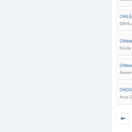
CHILE
DÁVIL
Chilea
Dávila
Chilea
Araven
CHOOS
Arce C