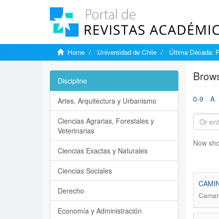
Home
Universidad de Chile
Última Década: 
Brows
Discipline
0-9
A
Artes, Arquitectura y Urbanismo
Ciencias Agrarias, Forestales y
Veterinarias
Now sho
Ciencias Exactas y Naturales
Ciencias Sociales
CAMIN
Derecho
Camara
Economía y Administración