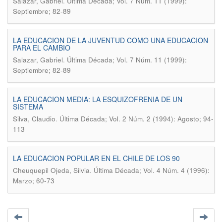
.
Salazar, Gabriel
Última Década; Vol. 7 Núm. 11 (1999):
Septiembre; 82-89
LA EDUCACION DE LA JUVENTUD COMO UNA EDUCACION
PARA EL CAMBIO
.
Salazar, Gabriel
Última Década; Vol. 7 Núm. 11 (1999):
Septiembre; 82-89
LA EDUCACION MEDIA: LA ESQUIZOFRENIA DE UN
SISTEMA
.
Silva, Claudio
Última Década; Vol. 2 Núm. 2 (1994): Agosto; 94-
113
LA EDUCACION POPULAR EN EL CHILE DE LOS 90
.
Cheuquepil Ojeda, Silvia
Última Década; Vol. 4 Núm. 4 (1996):
Marzo; 60-73