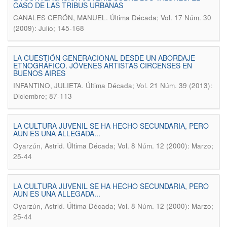
CASO DE LAS TRIBUS URBANAS
.
CANALES CERÓN, MANUEL
Última Década; Vol. 17 Núm. 30
(2009): Julio; 145-168
LA CUESTIÓN GENERACIONAL DESDE UN ABORDAJE
ETNOGRÁFICO. JÓVENES ARTISTAS CIRCENSES EN
BUENOS AIRES
.
INFANTINO, JULIETA
Última Década; Vol. 21 Núm. 39 (2013):
Diciembre; 87-113
LA CULTURA JUVENIL SE HA HECHO SECUNDARIA, PERO
AUN ES UNA ALLEGADA...
.
Oyarzún, Astrid
Última Década; Vol. 8 Núm. 12 (2000): Marzo;
25-44
LA CULTURA JUVENIL SE HA HECHO SECUNDARIA, PERO
AUN ES UNA ALLEGADA...
.
Oyarzún, Astrid
Última Década; Vol. 8 Núm. 12 (2000): Marzo;
25-44