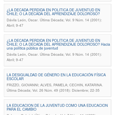
¿LA DECADA PERDIDA EN POLITICA DE JUVENTUD EN
CHILE; O LA DECADA DEL APRENDIZAJE DOLOROSO?
.
Dávila León, Oscar
Última Década; Vol. 9 Núm. 14 (2001):
Abril; 9-47
¿LA DECADA PERDIDA EN POLITICA DE JUVENTUD EN
CHILE; O LA DECADA DEL APRENDIZAJE DOLOROSO? Hacia
una política pública de juventud
.
Dávila León, Oscar
Última Década; Vol. 9 Núm. 14 (2001):
Abril; 9-47
LA DESIGUALDAD DE GÉNERO EN LA EDUCACIÓN FÍSICA
ESCOLAR
.
FRIZZO, GIOVANNI; ALVES, PAMELA; CECHIN, KATARINA
Última Década; Vol. 26 Núm. 49 (2018): Diciembre; 22-35
LA EDUCACION DE LA JUVENTUD COMO UNA EDUCACION
PARA EL CAMBIO