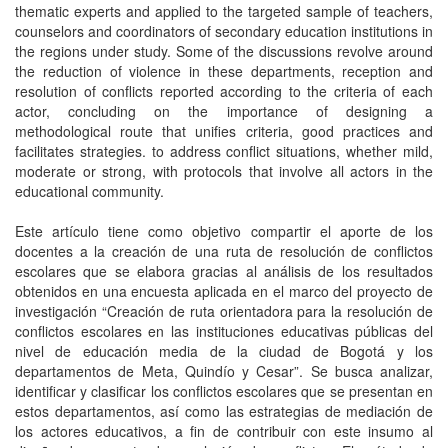
thematic experts and applied to the targeted sample of teachers,
counselors and coordinators of secondary education institutions in
the regions under study. Some of the discussions revolve around
the reduction of violence in these departments, reception and
resolution of conflicts reported according to the criteria of each
actor, concluding on the importance of designing a
methodological route that unifies criteria, good practices and
facilitates strategies. to address conflict situations, whether mild,
moderate or strong, with protocols that involve all actors in the
educational community.
Este artículo tiene como objetivo compartir el aporte de los
docentes a la creación de una ruta de resolución de conflictos
escolares que se elabora gracias al análisis de los resultados
obtenidos en una encuesta aplicada en el marco del proyecto de
investigación “Creación de ruta orientadora para la resolución de
conflictos escolares en las instituciones educativas públicas del
nivel de educación media de la ciudad de Bogotá y los
departamentos de Meta, Quindío y Cesar”. Se busca analizar,
identificar y clasificar los conflictos escolares que se presentan en
estos departamentos, así como las estrategias de mediación de
los actores educativos, a fin de contribuir con este insumo al