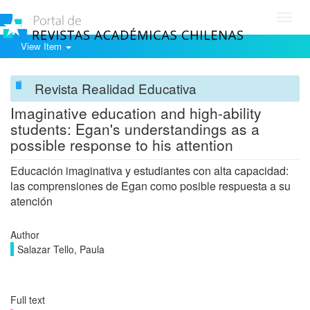
Toggl
navig
View Item
Revista Realidad Educativa
Imaginative education and high-ability
students: Egan's understandings as a
possible response to his attention
Educación imaginativa y estudiantes con alta capacidad:
las comprensiones de Egan como posible respuesta a su
atención
Author
Salazar Tello, Paula
Full text