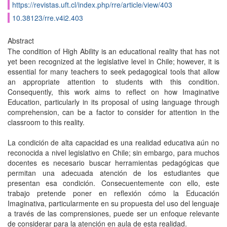
https://revistas.uft.cl/index.php/rre/article/view/403
10.38123/rre.v4i2.403
Abstract
The condition of High Ability is an educational reality that has not
yet been recognized at the legislative level in Chile; however, it is
essential for many teachers to seek pedagogical tools that allow
an appropriate attention to students with this condition.
Consequently, this work aims to reflect on how Imaginative
Education, particularly in its proposal of using language through
comprehension, can be a factor to consider for attention in the
classroom to this reality.
La condición de alta capacidad es una realidad educativa aún no
reconocida a nivel legislativo en Chile; sin embargo, para muchos
docentes es necesario buscar herramientas pedagógicas que
permitan una adecuada atención de los estudiantes que
presentan esa condición. Consecuentemente con ello, este
trabajo pretende poner en reflexión cómo la Educación
Imaginativa, particularmente en su propuesta del uso del lenguaje
a través de las comprensiones, puede ser un enfoque relevante
de considerar para la atención en aula de esta realidad.