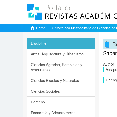
Home
Universidad Metropolitana de Ciencias de 
R
Discipline
Saber:
Artes, Arquitectura y Urbanismo
Author
Ciencias Agrarias, Forestales y
Vásque
Veterinarias
Geereg
Ciencias Exactas y Naturales
Ciencias Sociales
Derecho
Economía y Administración