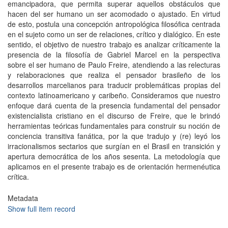
emancipadora, que permita superar aquellos obstáculos que
hacen del ser humano un ser acomodado o ajustado. En virtud
de esto, postula una concepción antropológica filosófica centrada
en el sujeto como un ser de relaciones, crítico y dialógico. En este
sentido, el objetivo de nuestro trabajo es analizar críticamente la
presencia de la filosofía de Gabriel Marcel en la perspectiva
sobre el ser humano de Paulo Freire, atendiendo a las relecturas
y relaboraciones que realiza el pensador brasileño de los
desarrollos marcelianos para traducir problemáticas propias del
contexto latinoamericano y caribeño. Consideramos que nuestro
enfoque dará cuenta de la presencia fundamental del pensador
existencialista cristiano en el discurso de Freire, que le brindó
herramientas teóricas fundamentales para construir su noción de
conciencia transitiva fanática, por la que tradujo y (re) leyó los
irracionalismos sectarios que surgían en el Brasil en transición y
apertura democrática de los años sesenta. La metodología que
aplicamos en el presente trabajo es de orientación hermenéutica
crítica.
Metadata
Show full item record