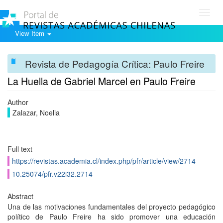
Toggl
navig
View Item
Revista de Pedagogía Crítica: Paulo Freire
La Huella de Gabriel Marcel en Paulo Freire
Author
Zalazar, Noelia
Full text
https://revistas.academia.cl/index.php/pfr/article/view/2714
10.25074/pfr.v22i32.2714
Abstract
Una de las motivaciones fundamentales del proyecto pedagógico
político de Paulo Freire ha sido promover una educación